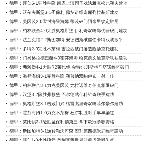
德甲：拜仁5-1狂胜科隆 凯恩上演帽子戏法雅克松比朔夫建功
德甲：沃尔夫斯堡3-1圣保利 佩契诺维奇库列拉基斯建功
德甲：美因茨2-0零封海登海姆 蒂茨破门阿米里锁定胜局
德甲：柏林联合4-0大胜奥格斯堡 伊利奇双响郑优营破门建功
德甲：法兰克福2-2斯图加特 安德烈斯破僵伯卡特双响扳平
德甲：多特2-0完胜不莱梅 吉拉西破门屡造险扬克托建功
德甲：门兴格拉德巴赫4-0霍芬海姆 哈克凯文迪克斯联袂建功
德甲：弗赖堡4-1大胜RB莱比锡 金特尔贝斯特马塔诺维奇破门
德甲：海登海姆3-1完胜科隆 朔普纳双响伊布一射一传
德甲：柏林联合3-1力克美因茨 尤拉诺维奇伯克相继破门
德甲：汉堡3-2险胜弗赖堡 巴尔德武什科维奇联手建功
德甲：奥格斯堡3-1击败门兴 格雷戈里奇双响菲尔豪尔建功
德甲：霍芬海姆1-0力克不莱梅 杜尔制胜对手早早染红
德甲：莱比锡2-1险胜圣保利锁第三 拿下欧冠参赛资格
德甲：斯图加特3-1逆转勒沃库森 攀升第四德米罗维奇建功
德甲：拜仁1-0小胜狼堡 奥利塞轰世界波凯恩遗憾失点