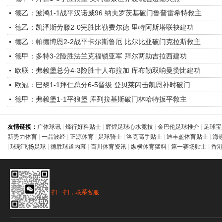
德乙：波鸿1-1战平汉诺威96 纳夫罗茨基破门鲁普雷希特救主
德乙：凯泽斯劳滕2-0完胜比勒费尔德 里特阿斯塔联袂建功
德乙：帕德博恩2-2战平卡尔斯鲁厄 比尔比亚破门克拉斯救主
德甲：多特3-2险胜法兰克福锁亚军 拜尔两助吉拉西建功
欧联：弗赖堡总分4-3险胜十人布拉加 库布勒双响曼赞比建功
欧冠：巴黎1-1拜仁总分6-5晋级 登贝莱闪击凯恩补时破门
德甲：弗赖堡1-1平狼堡 库列拉基斯破门林哈特扳平救主
友情链接：
广体球讯
|
烽行好料贴士
|
辉煌足球心水竞技
|
金巴伦足球推介
|
足球宝
新势力体育
|
一品波经
|
正源体育
|
足球骑士
|
洛克高手贴士
|
迪丰盈体育贴士
|
海
|
球彩飞扬足球
|
德胜球道内幕
|
百川体育资讯
|
纵横体育猛料
|
第一赛场贴士
|
香
扫一扫，联系客服