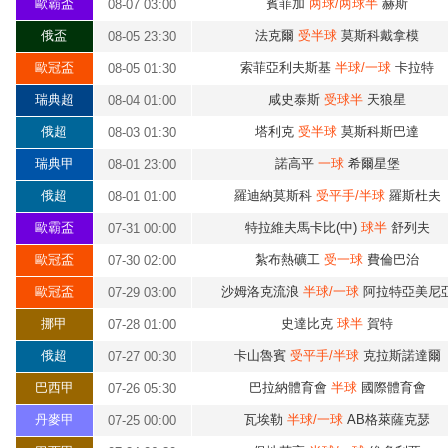
歐霸盃
賓菲加
两球/两球半
赫斯
08-07 03:00
俄盃
法克爾
受半球
莫斯科戴拿模
08-05 23:30
歐冠盃
索菲亞利夫斯基
半球/一球
卡拉特
08-05 01:30
瑞典超
咸史泰斯
受球半
天狼星
08-04 01:00
俄超
塔利克
受半球
莫斯科斯巴達
08-03 01:30
瑞典甲
諾高平
一球
希爾星堡
08-01 23:00
俄超
羅迪納莫斯科
受平手/半球
羅斯杜夫
08-01 01:00
歐霸盃
特拉維夫馬卡比(中)
球半
舒列夫
07-31 00:00
歐冠盃
紮布熱礦工
受一球
費倫巴治
07-30 02:00
歐冠盃
沙姆洛克流浪
半球/一球
阿拉特亞美尼
07-29 03:00
挪甲
史達比克
球半
賀特
07-28 01:00
俄超
卡山魯賓
受平手/半球
克拉斯諾達爾
07-27 00:30
巴西甲
巴拉納體育會
半球
國際體育會
07-26 05:30
丹麥甲
瓦埃勒
半球/一球
AB格萊薩克瑟
07-25 00:00