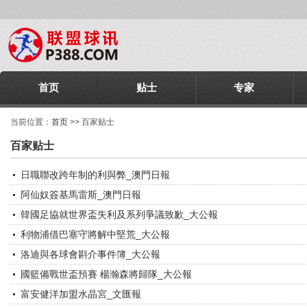
首页
贴士
专家
当前位置：
首页
>> 百家贴士
百家贴士
日職聯改跨年制的利與弊_澳門日報
阿仙奴簽基馬雷斯_澳門日報
韓國足協就世界盃失利及系列爭議致歉_大公報
利物浦借巴塞守將解中堅荒_大公報
洛迪與各球會斟介事件簿_大公報
國籃備戰世盃預賽 楊瀚森將歸隊_大公報
富安健洋加盟水晶宮_文匯報