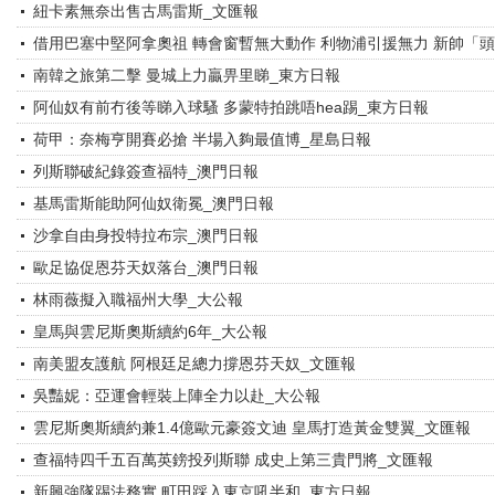
紐卡素無奈出售古馬雷斯_文匯報
借用巴塞中堅阿拿奧祖 轉會窗暫無大動作 利物浦引援無力 新帥「頭
南韓之旅第二擊 曼城上力贏畀里睇_東方日報
阿仙奴有前冇後等睇入球騷 多蒙特拍跳唔hea踢_東方日報
荷甲：奈梅亨開賽必搶 半場入夠最值博_星島日報
列斯聯破紀錄簽查福特_澳門日報
基馬雷斯能助阿仙奴衛冕_澳門日報
沙拿自由身投特拉布宗_澳門日報
歐足協促恩芬天奴落台_澳門日報
林雨薇擬入職福州大學_大公報
皇馬與雲尼斯奧斯續約6年_大公報
南美盟友護航 阿根廷足總力撐恩芬天奴_文匯報
吳豔妮：亞運會輕裝上陣全力以赴_大公報
雲尼斯奧斯續約兼1.4億歐元豪簽文迪 皇馬打造黃金雙翼_文匯報
查福特四千五百萬英鎊投列斯聯 成史上第三貴門將_文匯報
新興強隊踢法務實 町田踩入東京吼半和_東方日報