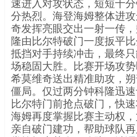
速进入对攻状态，短短十分
分热烈。海登海姆整体进攻
奇发挥亮眼交出一射一传，
隆由比尔特破门一度扳平比
抵挡对手持续冲击，最终只
场稳固大胜。比赛开场攻势
希莫维奇送出精准助攻，朔
僵局。仅过两分钟科隆迅速
比尔特门前抢点破门，快速
海姆再度掌握比赛主动权，
亲自破门建功，帮助球队再