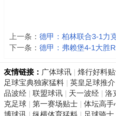
上一条：
德甲：柏林联合3-1力
下一条：
德甲：弗赖堡4-1大胜
友情链接：
广体球讯
|
烽行好料贴
足球宝典独家猛料
|
英皇足球推介
品波经
|
联盟球讯
|
天一波经
|
洛
克足球
|
第一赛场贴士
|
体坛高手
博球讯
|
纵横体育猛料
|
足球骑士