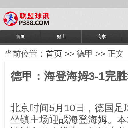
首页
贴士
专家
当前位置：
首页
>> 德甲 >> 正文
德甲：海登海姆3-1完
北京时间5月10日，德国足
坐镇主场迎战海登海姆。本