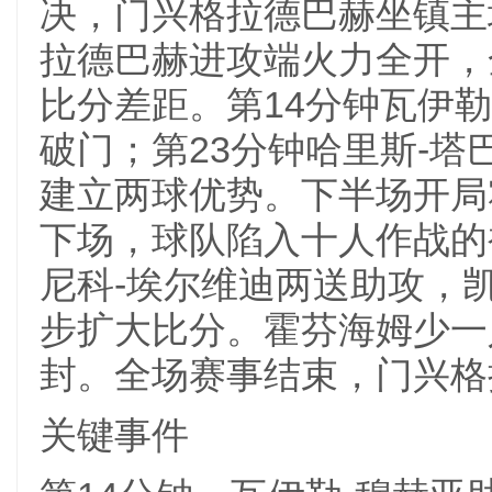
决，门兴格拉德巴赫坐镇主
拉德巴赫进攻端火力全开，
比分差距。第14分钟瓦伊勒
破门；第23分钟哈里斯-
建立两球优势。下半场开局
下场，球队陷入十人作战的
尼科-埃尔维迪两送助攻，
步扩大比分。霍芬海姆少一
封。全场赛事结束，门兴格
关键事件