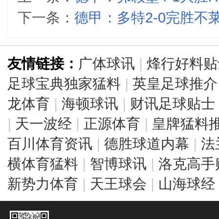
下一条：
德甲：多特2-0完胜不
友情链接：
广体球讯
|
烽行好料贴
足球宝典独家猛料
|
英皇足球推介
龙体育
|
海顿球讯
|
财讯足球贴士
|
天一波经
|
正源体育
|
皇牌猛料
百川体育资讯
|
德胜球道内幕
|
法
横体育猛料
|
智博球讯
|
洛克高手
新势力体育
|
天王球会
|
山海球经