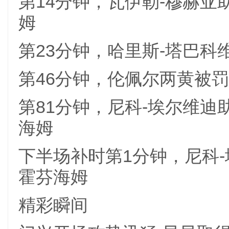
第14分钟，瓦伊勒-穆赫亚
姆
第23分钟，哈里斯-塔巴科
第46分钟，伦佩尔两黄被
第81分钟，尼科-埃尔维迪
海姆
下半场补时第1分钟，尼科-
霍芬海姆
精彩瞬间