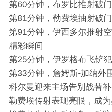
第60分钟，布罗比推射破门
第81分钟，勒费埃抽射破门
第91分钟，伊西多尔推射空
精彩瞬间
第25分钟，伊罗格布飞铲
第33分钟，詹姆斯-加纳
科尔曼迎来主场告别战替补
勒费埃传射表现亮眼，成为