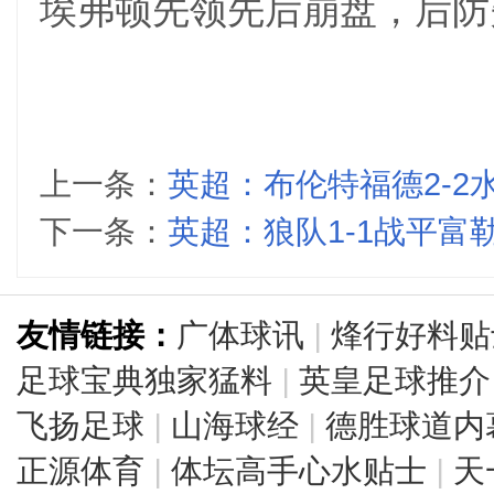
埃弗顿先领先后崩盘，后防
上一条：
英超：布伦特福德2-2
下一条：
英超：狼队1-1战平富
友情链接：
广体球讯
|
烽行好料贴
足球宝典独家猛料
|
英皇足球推介
飞扬足球
|
山海球经
|
德胜球道内
正源体育
|
体坛高手心水贴士
|
天