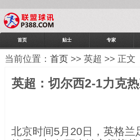
首页
贴士
专家
当前位置：
首页
>> 英超 >> 正文
英超：切尔西2-1力克
北京时间5月20日，英格兰