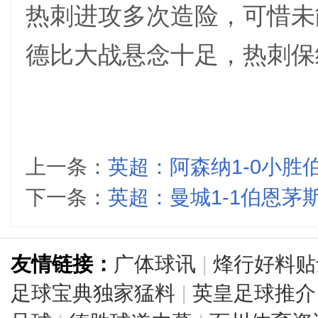
热刺进攻多次造险，可惜未
德比大战悬念十足，热刺保
上一条：
英超：阿森纳1-0小胜
下一条：
英超：曼城1-1伯恩茅
友情链接：
广体球讯
|
烽行好料贴
足球宝典独家猛料
|
英皇足球推介