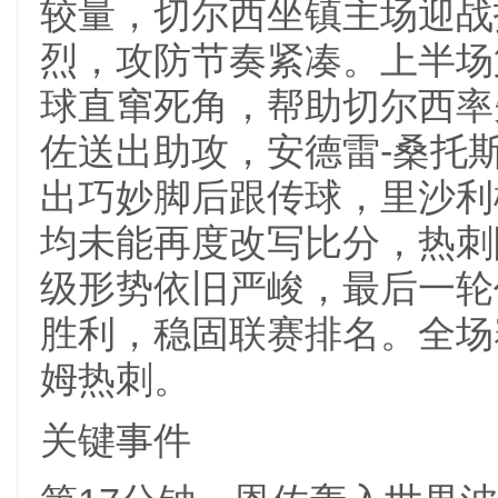
较量，切尔西坐镇主场迎战
烈，攻防节奏紧凑。上半场
球直窜死角，帮助切尔西率
佐送出助攻，安德雷-桑托
出巧妙脚后跟传球，里沙利
均未能再度改写比分，热刺
级形势依旧严峻，最后一轮
胜利，稳固联赛排名。全场
姆热刺。
关键事件