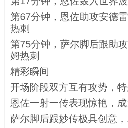
第17分钟，恩佐轰入世界波
第67分钟，恩佐助攻安德雷
热刺
第75分钟，萨尔脚后跟助攻
姆热刺
精彩瞬间
开场阶段双方互有攻势，特
恩佐一射一传表现惊艳，成
萨尔脚后跟妙传极具创意，