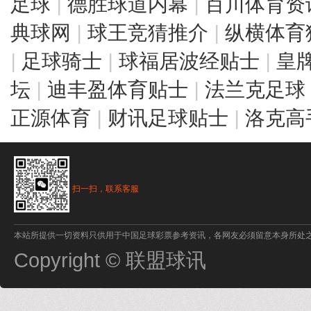
足球
|
德胜球道内幕
|
百川体育资
典球网
|
球王竞猜推介
|
纵横体育
|
足球骑士
|
球福居波经贴士
|
皇
坛
|
迪丰盈体育贴士
|
法兰克足球
正源体育
|
财讯足球贴士
|
洛克高
扫一扫，联系客服
本站所提供一切资料只供用于中国足球彩票参考资讯，各网友必须留意本身所处
Copyright © 联盟球讯