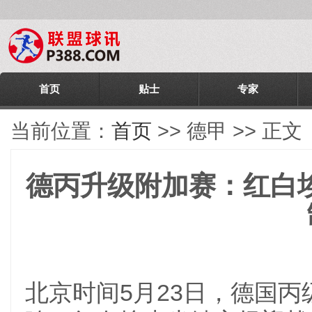
首页
贴士
专家
当前位置：
首页
>> 德甲 >> 正文
德丙升级附加赛：红白埃
北京时间5月23日，德国