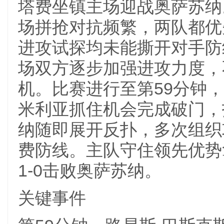
塔费坐镇主场迎战奥萨苏纳
场拼抢对抗频繁，两队都优
进攻试探均未能撕开对手防
场双方逐步加强进攻力度，
机。比赛进行至第59分钟
米利亚抓住机会完成破门，
纳随即展开反扑，多次组织
费防线。主队守住领先优势
1-0击败奥萨苏纳。
关键事件