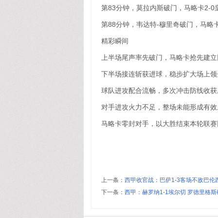
第83分钟，莫拉内斯破门，马略卡2-
第88分钟，韦达特-穆里奇破门，马略卡
精彩瞬间
上半场尾声率先破门，马略卡抢先建立
下半场接连斩获进球，稳步扩大场上领
球队进攻配合流畅，多次冲击防线收获
对手进攻火力不足，整场未能形成有效
马略卡零封对手，以大胜结束本轮联赛
上一条：
西甲收官战：巴萨1-3客场不敌巴伦
下一条：
西甲：赫罗纳1-1埃尔切 罗德里格