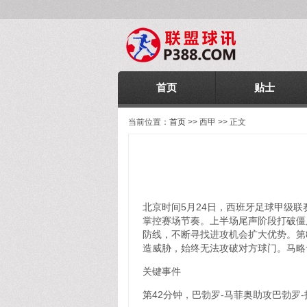
首页
贴士
当前位置：
首页
>> 西甲 >> 正文
北京时间5月24日，西班牙足球甲级
掌控赛场节奏。上半场尾声阶段打破僵
防线，不断寻找进攻机会扩大优势。第
造威胁，始终无法攻破对方球门。马略
关键事件
第42分钟，巴勃罗-马菲奥助攻巴勃罗-