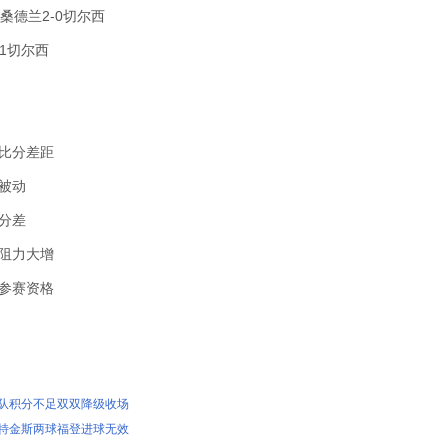
桑德兰2-0切尔西
1切尔西
比分差距
被动
分差
阻力大增
参赛资格
两队积分不足双双降级收场
沃特金斯两球福登进球无效