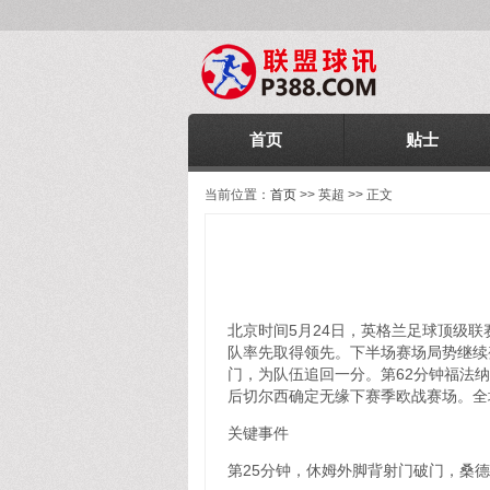
首页
贴士
当前位置：
首页
>> 英超 >> 正文
北京时间5月24日，英格兰足球顶级
队率先取得领先。下半场赛场局势继续
门，为队伍追回一分。第62分钟福法
后切尔西确定无缘下赛季欧战赛场。全
关键事件
第25分钟，休姆外脚背射门破门，桑德