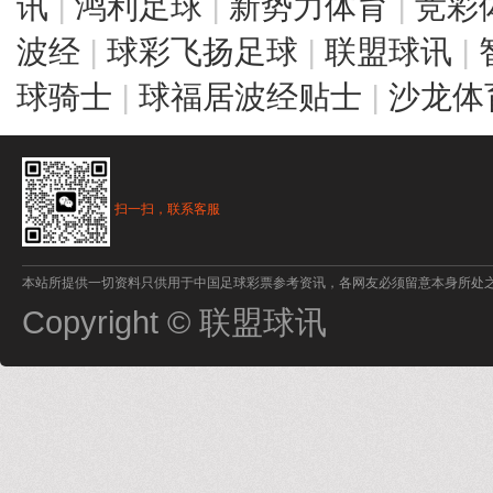
讯
|
鸿利足球
|
新势力体育
|
竞彩
波经
|
球彩飞扬足球
|
联盟球讯
|
球骑士
|
球福居波经贴士
|
沙龙体
扫一扫，联系客服
本站所提供一切资料只供用于中国足球彩票参考资讯，各网友必须留意本身所处
Copyright © 联盟球讯