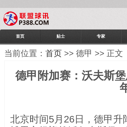
首页
贴士
专家
当前位置：
首页
>> 德甲 >> 正文
德甲附加赛：沃夫斯堡总
北京时间5月26日，德甲