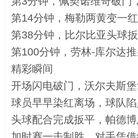
第3分钟，佩契诺维奇破门，
第14分钟，梅勒两黄变一
第38分钟，比尔比亚头球扳
第100分钟，劳林-库尔达
精彩瞬间
开场闪电破门，沃尔夫斯堡
球员早早染红离场，球队陷
头球配合完成扳平，帕德博
加时赛一击制胜，对手凭借