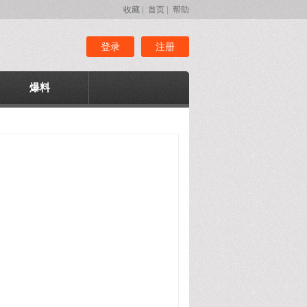
收藏
|
首页
|
帮助
登录
注册
爆料