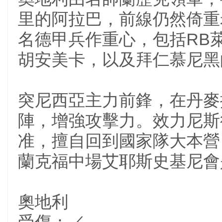
里的阿拉巴，前線仍然倚重
名德甲兵作重心，包括RB
胡安美卡，以及拜仁慕尼黑
突尼西亞主力前鋒，在丹麥
陣，增強攻擊力。效力尼斯
准，擅自回到國家隊大本營
蘭克福中場艾耶斯史基尼會
奧地利