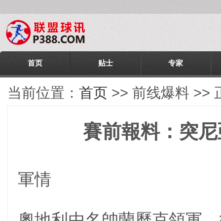
首页
贴士
专家
当前位置：
首页
>> 前线爆料 >>
賽前報料：突尼
軍情
奧地利由名帥蘭歷克領軍，