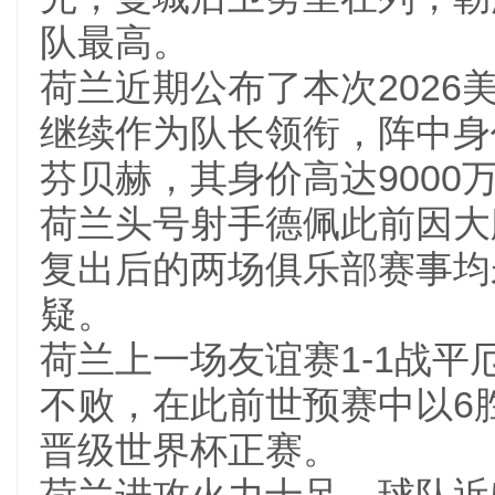
队最高。
荷兰近期公布了本次202
继续作为队长领衔，阵中身
芬贝赫，其身价高达9000
荷兰头号射手德佩此前因大
复出后的两场俱乐部赛事均
疑。
荷兰上一场友谊赛1-1战平
不败，在此前世预赛中以6
晋级世界杯正赛。