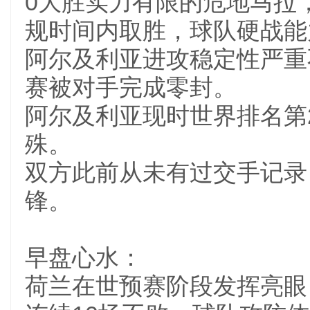
0大胜实力有限的危地马拉
规时间内取胜，球队硬战能
阿尔及利亚进攻稳定性严重
赛被对手完成零封。
阿尔及利亚现时世界排名第
殊。
双方此前从未有过交手记录
锋。
早盘心水：
荷兰在世预赛阶段发挥亮眼