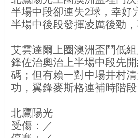
半場中段卻連失2球，幸好
半場中後段發揮凌厲後勁，
艾雲達爾上圈澳洲盃鬥低組
鋒佐治奧治上半場中段先開
碼；但有賴一對中場井村清
功，翼鋒麥斯格連補時階段
北鷹陽光
受傷：／