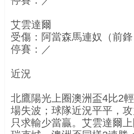
停賽：／
艾雲達爾
受傷：阿當森馬連奴（前鋒
停賽：／
近況
北鷹陽光上圈澳洲盃4比2
場失波；球隊近況平平，攻
只求輸少當贏。艾雲達爾上