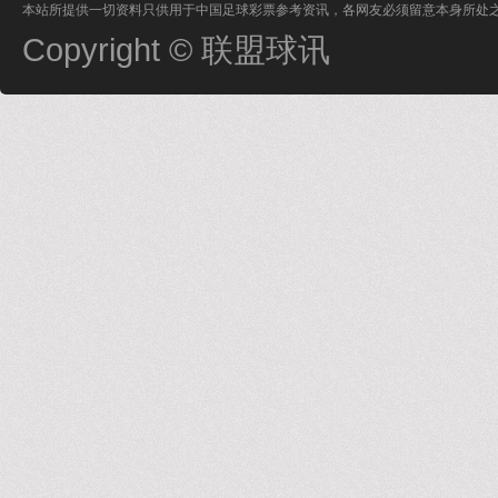
本站所提供一切资料只供用于中国足球彩票参考资讯，各网友必须留意本身所处
Copyright © 联盟球讯