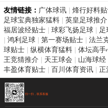
友情链接：
广体球讯
|
烽行好料贴
足球宝典独家猛料
|
英皇足球推介
福居波经贴士
|
球彩飞扬足球
|
足
|
鸿利足球
|
第一赛场贴士
|
法兰
球贴士
|
纵横体育猛料
|
体坛高手
王竞猜推介
|
天王球会
|
山海球经
丰盈体育贴士
|
百川体育资讯
|
正
扫一扫，联系客服