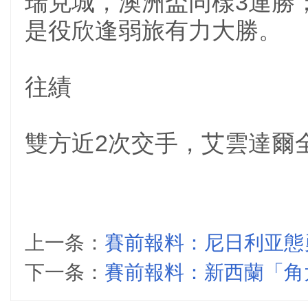
瑞克城，澳洲盃同樣3連勝
是役欣逢弱旅有力大勝。
往績
雙方近2次交手，艾雲達爾
上一条：
賽前報料：尼日利亚態
下一条：
賽前報料：新西蘭「角