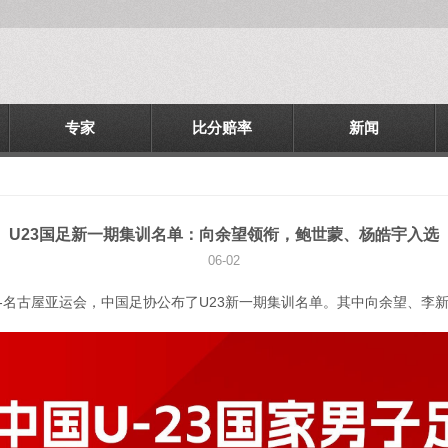
专家
比分赔率
新闻
U23国足新一期集训名单：向余望领衔，鲍世蒙、杨皓宇入选
06-02
爱知-名古屋亚运会，中国足协公布了U23新一期集训名单。其中向余望、