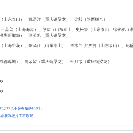
（山东泰山）、姚浩洋（重庆铜梁龙）、栾毅（陕西联合）
-玉苏普（上海海港）、彭啸（山东泰山、史松宸（山东泰山、徐俊驰（
深圳新鹏城）、张英凯（重庆铜梁龙）
（上海申花）、陈泽仕（山东泰山）、依木兰-买买提（山东泰山）、鲍盛
成都蓉城）、向余望（重庆铜梁龙）、杜月徵（重庆铜梁龙）
23
23
队的进球也不是有威胁的射门
武磊状况还是不容乐观