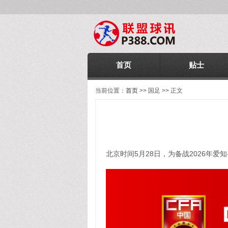
首页
贴士
当前位置：
首页
>> 国足 >> 正文
北京时间5月28日，为备战2026年