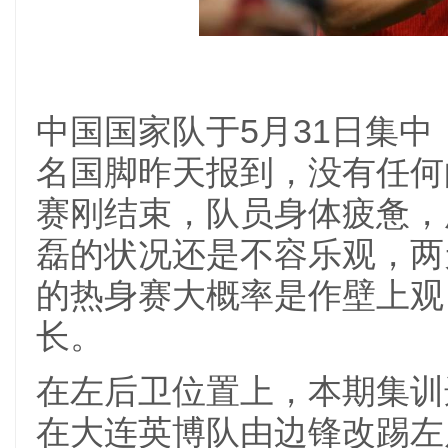
中国国家队于5月31日集
名国脚昨天报到，没有任何
赛刚结束，队员身体疲惫，
磊的状况还是不容乐观，两
的热身赛大概率是作壁上观
长。
在左后卫位置上，本期集训
在大连英博队由边锋改踢左