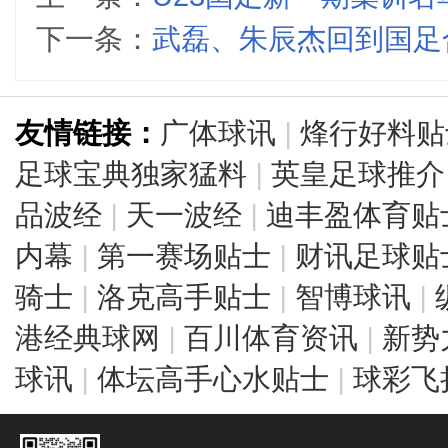
下一条：
武磊、朱辰杰回到国足
友情链接：
广体球讯
|
烽行好料贴
足球宝典独家猛料
|
英皇足球推介
品波经
|
天一波经
|
迪丰盈体育贴
内幕
|
第一赛场贴士
|
财讯足球贴
骑士
|
洛克高手贴士
|
智博球讯
|
港经典球网
|
百川体育资讯
|
新势
球讯
|
体坛高手心水贴士
|
球彩飞