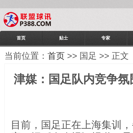
首页
贴士
专家
当前位置：
首页
>> 国足 >> 正文
津媒：国足队内竞争氛
目前，国足正在上海集训，