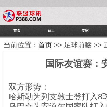
首页
贴士
专家
当前位置：
首页
>> 足球前瞻 >>
国际友谊赛：安
双方形势：
哈斯勒为列支敦士登打入8
乌巴奇为安道尔国家队打入