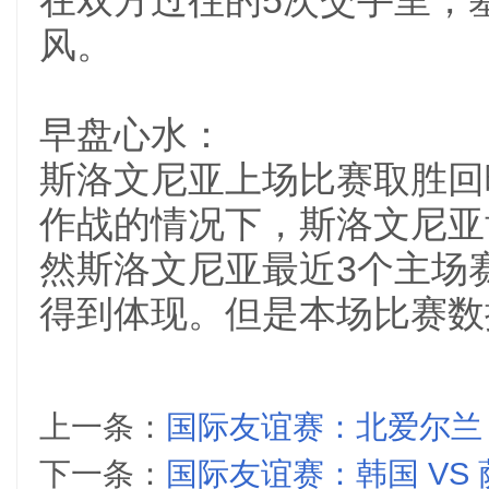
在双方过往的5次交手里，
风。
早盘心水：
斯洛文尼亚上场比赛取胜回
作战的情况下，斯洛文尼亚
然斯洛文尼亚最近3个主场
得到体现。但是本场比赛数
上一条：
国际友谊赛：北爱尔兰 
下一条：
国际友谊赛：韩国 VS