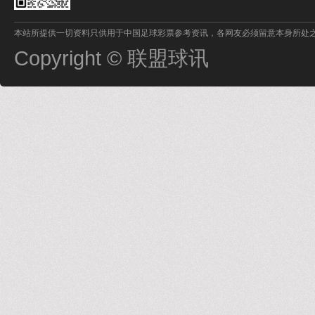
本站所提供一切资料只供用于中国足球彩票参考资讯，各网友必须留意本身所处
Copyright © 联盟球讯