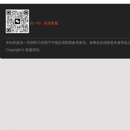
扫一扫，联系客服
本站所提供一切资料只供用于中国足球彩票参考资讯，各网友必须留意本身所处
Copyright © 联盟球讯