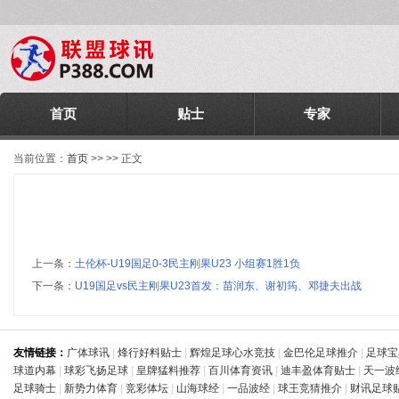
首页
贴士
专家
当前位置：
首页
>> >> 正文
上一条：
土伦杯-U19国足0-3民主刚果U23 小组赛1胜1负
下一条：
U19国足vs民主刚果U23首发：苗润东、谢初筠、邓捷夫出战
友情链接：
广体球讯
|
烽行好料贴士
|
辉煌足球心水竞技
|
金巴伦足球推介
|
足球宝
球道内幕
|
球彩飞扬足球
|
皇牌猛料推荐
|
百川体育资讯
|
迪丰盈体育贴士
|
天一波
足球骑士
|
新势力体育
|
竞彩体坛
|
山海球经
|
一品波经
|
球王竞猜推介
|
财讯足球