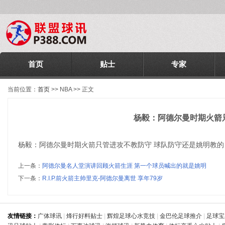
首页
贴士
专家
当前位置：
首页
>> NBA >> 正文
杨毅：阿德尔曼时期火箭
杨毅：阿德尔曼时期火箭只管进攻不教防守 球队防守还是姚明教的
上一条：
阿德尔曼名人堂演讲回顾火箭生涯 第一个球员喊出的就是姚明
下一条：
R.I.P.前火箭主帅里克-阿德尔曼离世 享年79岁
友情链接：
广体球讯
|
烽行好料贴士
|
辉煌足球心水竞技
|
金巴伦足球推介
|
足球宝