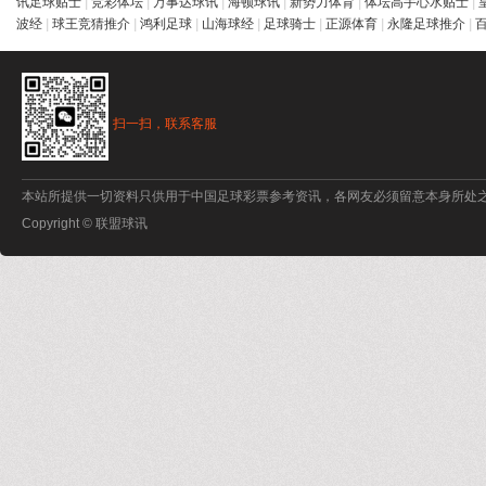
讯足球贴士
|
竞彩体坛
|
万事达球讯
|
海顿球讯
|
新势力体育
|
体坛高手心水贴士
|
波经
|
球王竞猜推介
|
鸿利足球
|
山海球经
|
足球骑士
|
正源体育
|
永隆足球推介
|
扫一扫，联系客服
本站所提供一切资料只供用于中国足球彩票参考资讯，各网友必须留意本身所处
Copyright © 联盟球讯