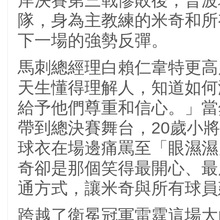
岸決賽第三戰慘敗後，普波
隊，身為主教練的米奇和所
下一場的強勢反彈。
馬刺總經理白賴仁韋特更高
天生懂得理解人，知道如何
給予他們尊重和信心。」當
帶到總決賽舞台，20歲小
球衣在場邊痛罵至「眼濕濕
奇卻是那個笑得最開心、最
通方式，讓米奇與所有球員
跨越了衛冕冠軍雷霆這場大