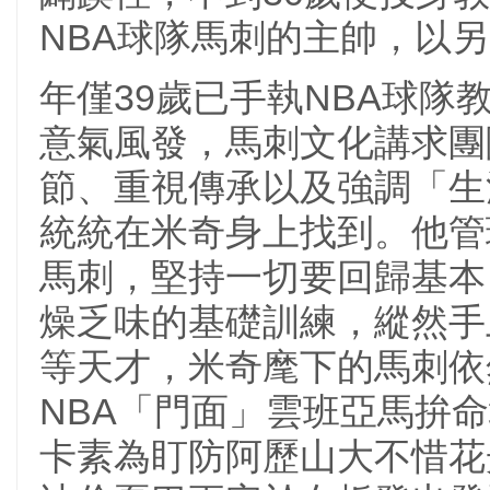
NBA球隊馬刺的主帥，以
年僅39歲已手執NBA球
意氣風發，馬刺文化講求團
節、重視傳承以及強調「生
統統在米奇身上找到。他管
馬刺，堅持一切要回歸基本
燥乏味的基礎訓練，縱然手
等天才，米奇麾下的馬刺依
NBA「門面」雲班亞馬拚
卡素為盯防阿歷山大不惜花