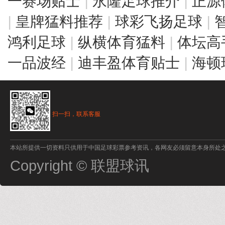
一赛场贴士
|
永隆足球推介
|
正源
|
皇牌猛料推荐
|
球彩飞扬足球
|
鸿利足球
|
纵横体育猛料
|
体坛高
一品波经
|
迪丰盈体育贴士
|
海顿
扫一扫，联系客服
本站所提供一切资料只供用于中国足球彩票参考资讯，各网友必须留意本身所处
Copyright © 联盟球讯