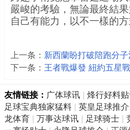
嚴峻的考驗，無論最終結果
自己有能力，以不一樣的方
上一条：
新西蘭盼打破陪跑分子
下一条：
王者戰爆發 紐約五星
友情链接：
广体球讯
|
烽行好料贴
足球宝典独家猛料
|
英皇足球推介
龙体育
|
万事达球讯
|
足球骑士
|