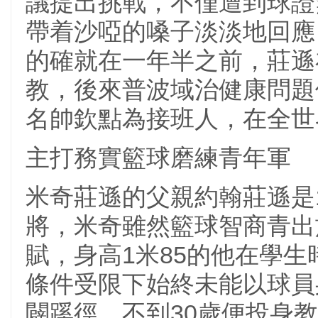
議提出挑戰，不僅遭到球證
帶着沙啞的嗓子淡淡地回應
的確就在一年半之前，莊遜
教，後來普波域治健康問題
名帥欽點為接班人，在全世
主打務實籃球磨練青年軍
米奇莊遜的父親約翰莊遜是
將，米奇雖然籃球智商青出
賦，身高1米85的他在學
條件受限下始終未能以球員
闢蹊徑，不到30歲便投身