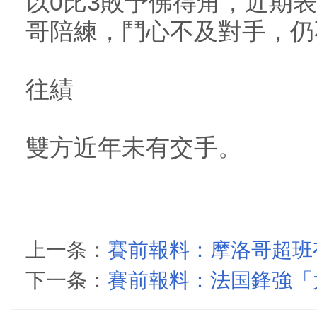
以0比3敗予佛得角，近期
哥陪練，鬥心不及對手，仍
往績
雙方近年未有交手。
上一条：
賽前報料：摩洛哥超班
下一条：
賽前報料：法国鋒強「