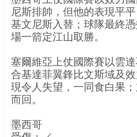
尼斯排帥，但他的表現平平
基文尼斯入替；球隊最終憑
場一箭定江山取勝。
塞爾維亞上仗國際賽以雲達
合基達菲翼鋒比文斯域及效
現令人失望，一同食白果；
而回。
墨西哥