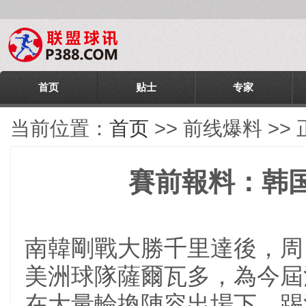
首页
贴士
专家
当前位置：
首页
>> 前线爆料 >>
賽前報料：韩
南韓剛戰大勝千里達後，周
美洲球隊薩爾瓦多，為今屆
在大量輪換陣容出場下，踢