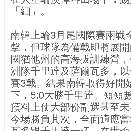
「細」。
南韓上輪3月尾國際賽兩戰
擊，但球隊為備戰即將展開
國猶他州的高海拔訓練營，
洲隊千里達及薩爾瓦多，以
賽3戰。結果南韓取得好開
下，5:0大勝千里達。短
預料上仗大部份副選甚至未
今場勝負其次，全面適應當