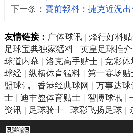
下一条：
賽前報料：捷克近況出
友情链接：
广体球讯
|
烽行好料贴
足球宝典独家猛料
|
英皇足球推介
球道内幕
|
洛克高手贴士
|
竞彩体
球经
|
纵横体育猛料
|
第一赛场贴
盟球讯
|
香港经典球网
|
万事达球
士
|
迪丰盈体育贴士
|
智博球讯
|
资讯
|
足球骑士
|
球彩飞扬足球
|