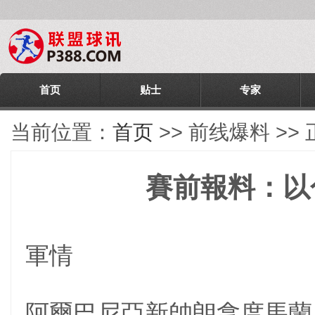
首页
贴士
专家
当前位置：
首页
>> 前线爆料 >>
賽前報料：以
軍情
阿爾巴尼亞新帥朗拿度馬蘭