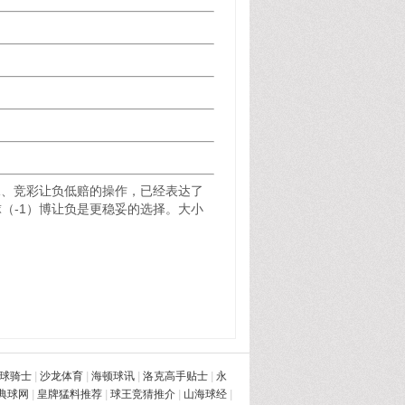
水、竞彩让负低赔的操作，已经表达了
球（-1）博让负是更稳妥的选择。大小
球骑士
|
沙龙体育
|
海顿球讯
|
洛克高手贴士
|
永
典球网
|
皇牌猛料推荐
|
球王竞猜推介
|
山海球经
|