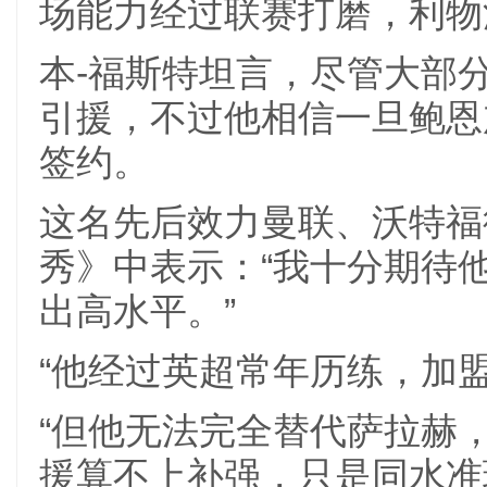
场能力经过联赛打磨，利物
本-福斯特坦言，尽管大部
引援，不过他相信一旦鲍恩
签约。
这名先后效力曼联、沃特福
秀》中表示：“我十分期待
出高水平。”
“他经过英超常年历练，加
“但他无法完全替代萨拉赫
援算不上补强，只是同水准