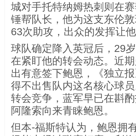
城对手托特纳姆热刺则在赛
锤帮队长，他为这支东伦敦球
63次助攻，出众的发挥让
球队确定降入英冠后，29
在紧盯他的转会动态。近期
出有意签下鲍恩，《独立报
得不出售队内这名核心球员
转会竞争，蓝军早已在斟酌
阿隆索向来青睐鲍恩。
但本-福斯特认为，鲍恩拥