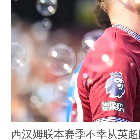
西汉姆联本赛季不幸从英超