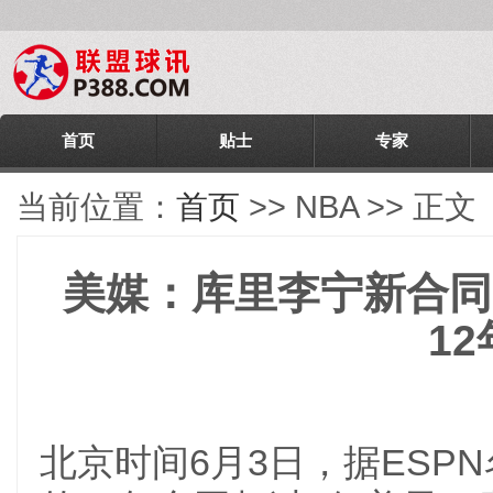
首页
贴士
专家
当前位置：
首页
>> NBA >> 正文
美媒：库里李宁新合同
1
北京时间6月3日，据ESP