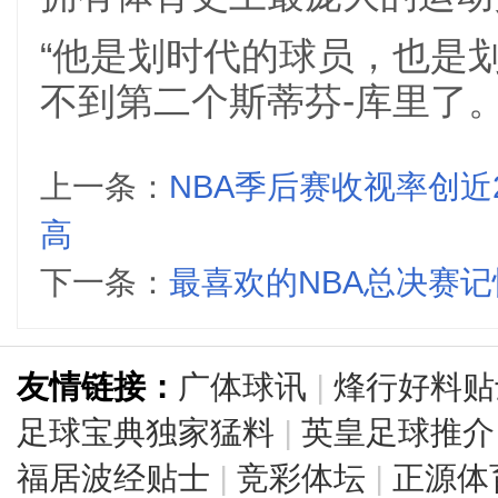
“他是划时代的球员，也是
不到第二个斯蒂芬-库里了。
上一条：
NBA季后赛收视率创近
高
下一条：
最喜欢的NBA总决赛记
友情链接：
广体球讯
|
烽行好料贴
足球宝典独家猛料
|
英皇足球推介
福居波经贴士
|
竞彩体坛
|
正源体