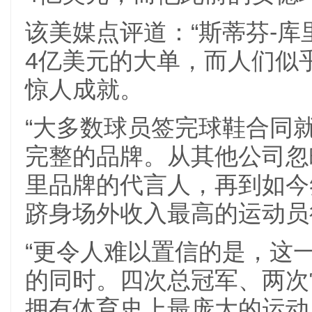
该美媒点评道：“斯蒂芬-
4亿美元的大单，而人们似
惊人成就。
“大多数球员签完球鞋合同
完整的品牌。从其他公司忽
里品牌的代言人，再到如今
跻身场外收入最高的运动员
“更令人难以置信的是，这
的同时。四次总冠军、两次
拥有体育史上最庞大的运动