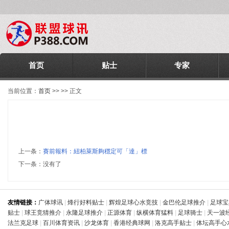
首页
贴士
专家
当前位置：
首页
>> >> 正文
上一条：
賽前報料：紐柏萊斯夠穩定可「達」標
下一条：没有了
友情链接：
广体球讯
|
烽行好料贴士
|
辉煌足球心水竞技
|
金巴伦足球推介
|
足球宝
贴士
|
球王竞猜推介
|
永隆足球推介
|
正源体育
|
纵横体育猛料
|
足球骑士
|
天一波
法兰克足球
|
百川体育资讯
|
沙龙体育
|
香港经典球网
|
洛克高手贴士
|
体坛高手心