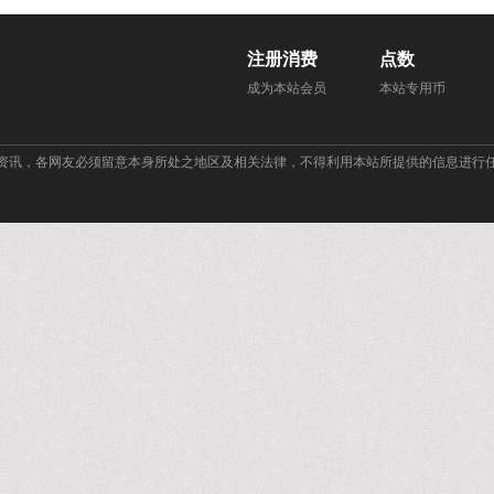
注册消费
点数
成为本站会员
本站专用币
资讯，各网友必须留意本身所处之地区及相关法律，不得利用本站所提供的信息进行