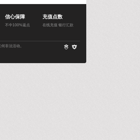
信心保障
充值点数
不中100%返点
在线充值 银行汇款
任何非法活动。