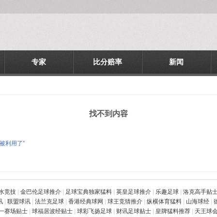
专家
比分赔率
新闻
找不到内容
被利用了”
水竞技
|
金巴伦足球推介
|
足球宝典独家猛料
|
英皇足球推介
|
乐趣足球
|
洛克高手贴
讯
|
联盟球讯
|
法兰克足球
|
香港经典球网
|
球王竞猜推介
|
纵横体育猛料
|
山海球经
|
一赛场贴士
|
球福居波经贴士
|
球彩飞扬足球
|
财讯足球贴士
|
皇牌猛料推荐
|
天王球