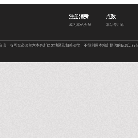
注册消费
点数
成为本站会员
本站专用币
资讯，各网友必须留意本身所处之地区及相关法律，不得利用本站所提供的信息进行