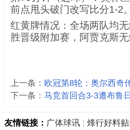
前点甩头破门改写比分1-2
红黄牌情况：全场两队均无
胜晋级附加赛，阿贾克斯无
上一条：
欧冠第8轮：奥尔西奇传
下一条：
马竞首回合3-3遭布鲁
友情链接：
广体球讯
|
烽行好料贴